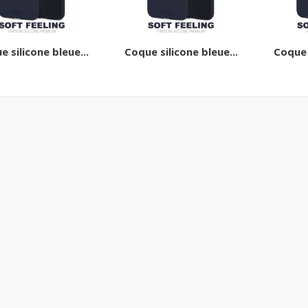
 silicone bleue...
Coque silicone bleue...
Coque s