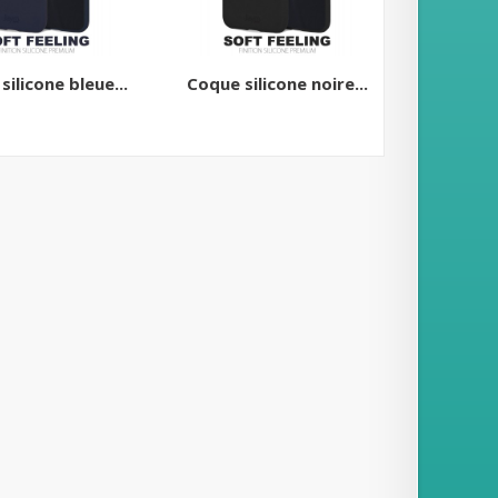
ilicone bleue...
Coque silicone noire...
Coque si