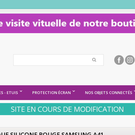
S - ETUIS
PROTECTION ÉCRAN
NOS OBJETS CONNECTÉS
SITE EN COURS DE MODIFICATION
UE SILICONE ROUGE SAMSUNG A41