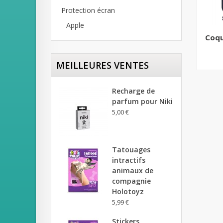
Protection écran
Apple
Coque
MEILLEURES VENTES
Recharge de
parfum pour Niki
5,00 €
Tatouages
intractifs
animaux de
compagnie
Holotoyz
5,99 €
Stickers